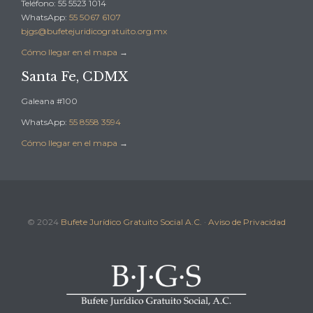
Teléfono: 55 5523 1014
WhatsApp:
55 5067 6107
bjgs@bufetejuridicogratuito.org.mx
Cómo llegar en el mapa
→
Santa Fe, CDMX
Galeana #100
WhatsApp:
55 8558 3594
Cómo llegar en el mapa
→
© 2024
Bufete Jurídico Gratuito Social A.C.
·
Aviso de Privacidad