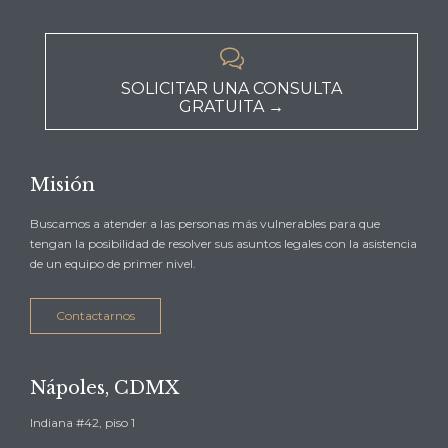

SOLICITAR UNA CONSULTA
GRATUITA →
Misión
Buscamos a atender a las personas más vulnerables para que
tengan la posibilidad de resolver sus asuntos legales con la asistencia
de un equipo de primer nivel.
Contactarnos
Nápoles, CDMX
Indiana #42, piso 1