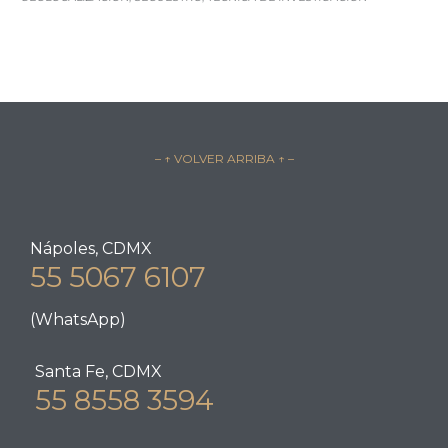
– ↑ VOLVER ARRIBA ↑ –
Nápoles, CDMX
55 5067 6107
(WhatsApp)
Santa Fe, CDMX
55 8558 3594