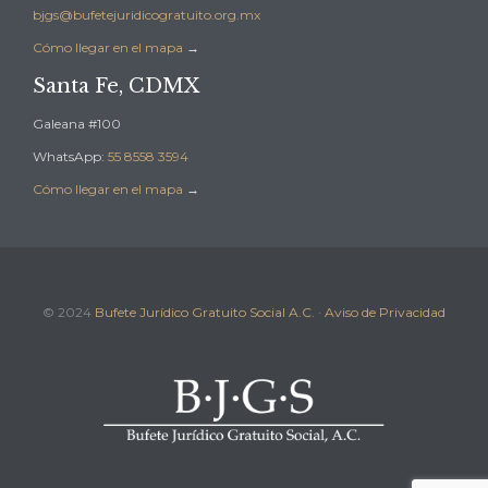
bjgs@bufetejuridicogratuito.org.mx
Cómo llegar en el mapa
→
Santa Fe, CDMX
Galeana #100
WhatsApp:
55 8558 3594
Cómo llegar en el mapa
→
© 2024
Bufete Jurídico Gratuito Social A.C.
·
Aviso de Privacidad