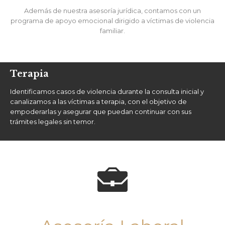
Además de nuestra asesoría jurídica, contamos con un
programa de apoyo emocional dirigido a víctimas de violencia
familiar.
Terapia
Identificamos casos de violencia durante la consulta inicial y
canalizamos a las víctimas a terapia, con el objetivo de
empoderarlas y asegurar que puedan continuar con sus
trámites legales sin temor.
