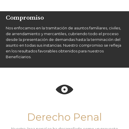
Compromiso
Nos enfocamos en la tramitación de asuntos familiares, civiles,
de arrendamiento y mercantiles, cubriendo todo el proceso
desde la presentación de demandas hasta la terminación del
asunto en todas sus instancias. Nuestro compromiso se refleja
en los resultados favorables obtenidos para nuestros
Beneficiarios.

Derecho Penal
Nuestra área penal se ha desarrollado como un proyecto