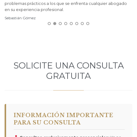
 a
problemas prácticos a los que se enfrenta cualquier abogado
en su experiencia profesional.
Sebastián Gómez
or
o
al
s
SOLICITE UNA CONSULTA
GRATUITA
INFORMACIÓN IMPORTANTE
PARA SU CONSULTA