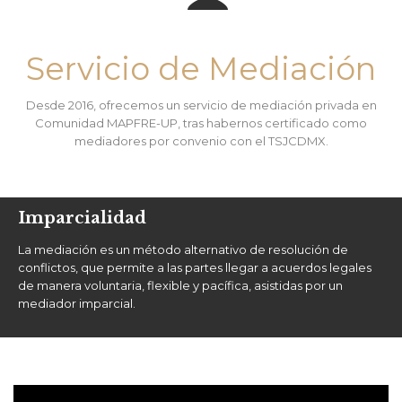
Servicio de Mediación
Desde 2016, ofrecemos un servicio de mediación privada en
Comunidad MAPFRE-UP, tras habernos certificado como
mediadores por convenio con el TSJCDMX.
Imparcialidad
La mediación es un método alternativo de resolución de
conflictos, que permite a las partes llegar a acuerdos legales
de manera voluntaria, flexible y pacífica, asistidas por un
mediador imparcial.