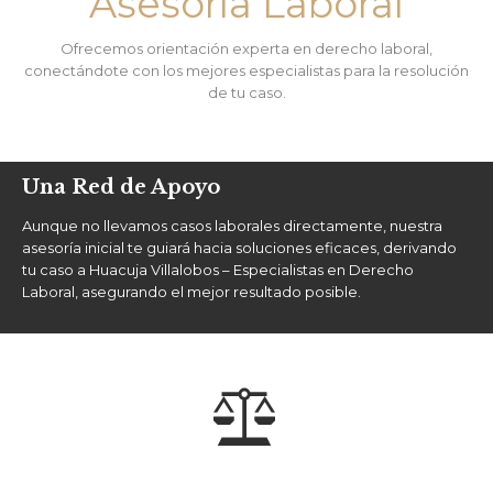
Asesoría Laboral
Ofrecemos orientación experta en derecho laboral,
conectándote con los mejores especialistas para la resolución
de tu caso.
Una Red de Apoyo
Aunque no llevamos casos laborales directamente, nuestra
asesoría inicial te guiará hacia soluciones eficaces, derivando
tu caso a Huacuja Villalobos – Especialistas en Derecho
Laboral, asegurando el mejor resultado posible.
