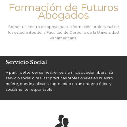
Formación de Futuros
Abogados
Somos un centro de apoyo para la formación profesional de
los estudiantes de la Facultad de Derecho de la Universidad
Panamericana.
Servicio Social
A partir del tercer semestre, los alumnos pueden liberar su
servicio social o realizar prácticas profesionales en nuestro
bufete, donde aplican lo aprendido en un entorno ético y
socialmente responsable.
