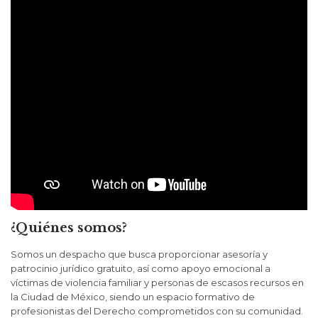
¿Quiénes somos?
Somos un despacho que busca proporcionar asesoría y
patrocinio jurídico gratuito, así como apoyo emocional a
víctimas de violencia familiar y personas de escasos recursos en
la Ciudad de México, siendo un espacio formativo de
profesionistas del Derecho comprometidos con su comunidad.