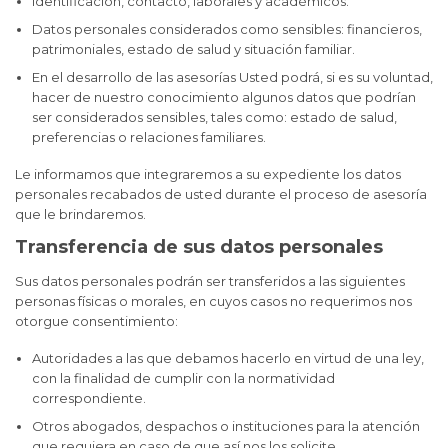
Identificación, contacto, laborales y académicos.
Datos personales considerados como sensibles: financieros,
patrimoniales, estado de salud y situación familiar.
En el desarrollo de las asesorías Usted podrá, si es su voluntad,
hacer de nuestro conocimiento algunos datos que podrían
ser considerados sensibles, tales como: estado de salud,
preferencias o relaciones familiares.
Le informamos que integraremos a su expediente los datos
personales recabados de usted durante el proceso de asesoría
que le brindaremos.
Transferencia de sus datos personales
Sus datos personales podrán ser transferidos a las siguientes
personas físicas o morales, en cuyos casos no requerimos nos
otorgue consentimiento:
Autoridades a las que debamos hacerlo en virtud de una ley,
con la finalidad de cumplir con la normatividad
correspondiente.
Otros abogados, despachos o instituciones para la atención
que requiera en caso de que así nos los solicite.