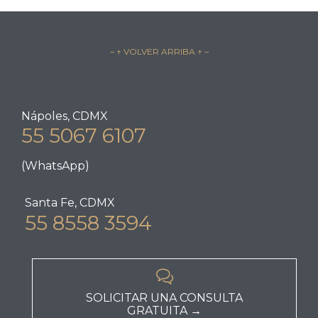
– ↑ VOLVER ARRIBA ↑ –
Nápoles, CDMX
55 5067 6107
(WhatsApp)
Santa Fe, CDMX
55 8558 3594

SOLICITAR UNA CONSULTA
GRATUITA →