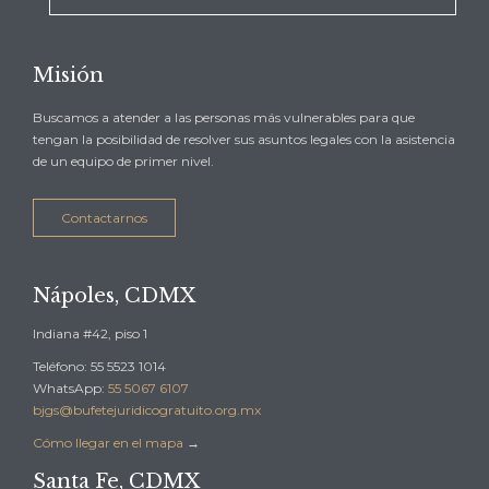
Misión
Buscamos a atender a las personas más vulnerables para que
tengan la posibilidad de resolver sus asuntos legales con la asistencia
de un equipo de primer nivel.
Contactarnos
Nápoles, CDMX
Indiana #42, piso 1
Teléfono: 55 5523 1014
WhatsApp:
55 5067 6107
bjgs@bufetejuridicogratuito.org.mx
Cómo llegar en el mapa
→
Santa Fe, CDMX