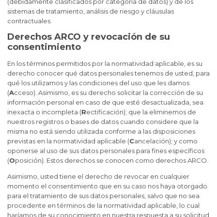
(debidamente clasificados por categoría de datos) y de los
sistemas de tratamiento, análisis de riesgo y cláusulas
contractuales.
Derechos ARCO y revocación de su
consentimiento
En los términos permitidos por la normatividad aplicable, es su
derecho conocer qué datos personales tenemos de usted, para
qué los utilizamos y las condiciones del uso que les damos
(
A
cceso). Asimismo, es su derecho solicitar la corrección de su
información personal en caso de que esté desactualizada, sea
inexacta o incompleta (
R
ectificación); que la eliminemos de
nuestros registros o bases de datos cuando considere que la
misma no está siendo utilizada conforme a las disposiciones
previstas en la normatividad aplicable (
C
ancelación); y como
oponerse al uso de sus datos personales para fines específicos
(
O
posición). Estos derechos se conocen como derechos ARCO.
Asimismo, usted tiene el derecho de revocar en cualquier
momento el consentimiento que en su caso nos haya otorgado
para el tratamiento de sus datos personales, salvo que no sea
procedente en términos de la normatividad aplicable, lo cual
haríamos de su conocimiento en nuestra respuesta a su solicitud