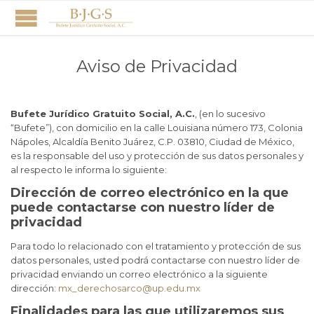
Aviso de Privacidad
Bufete Jurídico Gratuito Social, A.C.
, (en lo sucesivo
“Bufete”), con domicilio en la calle Louisiana número 173, Colonia
Nápoles, Alcaldía Benito Juárez, C.P. 03810, Ciudad de México,
es la responsable del uso y protección de sus datos personales y
al respecto le informa lo siguiente:
Dirección de correo electrónico en la que
puede contactarse con nuestro líder de
privacidad
Para todo lo relacionado con el tratamiento y protección de sus
datos personales, usted podrá contactarse con nuestro líder de
privacidad enviando un correo electrónico a la siguiente
dirección:
mx_derechosarco@up.edu.mx
Finalidades para las que utilizaremos sus