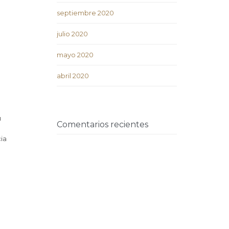
septiembre 2020
julio 2020
mayo 2020
abril 2020
u
Comentarios recientes
ia