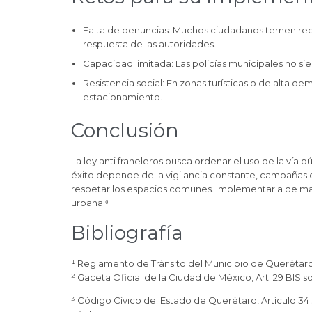
Falta de denuncias: Muchos ciudadanos temen repre
respuesta de las autoridades.
Capacidad limitada: Las policías municipales no siem
Resistencia social: En zonas turísticas o de alta d
estacionamiento.
Conclusión
La ley anti franeleros busca ordenar el uso de la vía 
éxito depende de la vigilancia constante, campañas 
respetar los espacios comunes. Implementarla de man
urbana.⁶
Bibliografía
¹ Reglamento de Tránsito del Municipio de Querétaro
² Gaceta Oficial de la Ciudad de México, Art. 29 BIS s
³ Código Cívico del Estado de Querétaro, Artículo 34 s