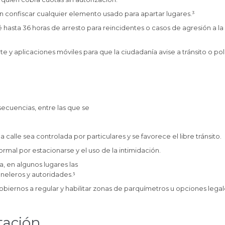
 confiscar cualquier elemento usado para apartar lugares.³
 hasta 36 horas de arresto para reincidentes o casos de agresión a la
te y aplicaciones móviles para que la ciudadanía avise a tránsito o pol
nsecuencias, entre las que se
calle sea controlada por particulares y se favorece el libre tránsito.
rmal por estacionarse y el uso de la intimidación.
a, en algunos lugares las
neleros y autoridades.⁵
obiernos a regular y habilitar zonas de parquímetros u opciones legal
tación