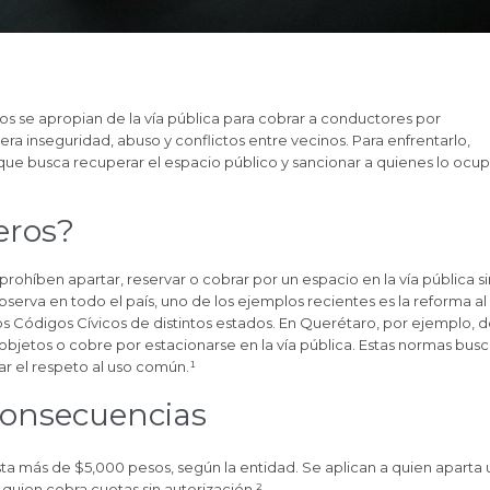
s se apropian de la vía pública para cobrar a conductores por
era inseguridad, abuso y conflictos entre vecinos. Para enfrentarlo,
, que busca recuperar el espacio público y sancionar a quienes lo ocu
leros?
prohíben apartar, reservar o cobrar por un espacio en la vía pública si
serva en todo el país, uno de los ejemplos recientes es la reforma al
s Códigos Cívicos de distintos estados. En Querétaro, por ejemplo, 
bjetos o cobre por estacionarse en la vía pública. Estas normas bus
ar el respeto al uso común.¹
 consecuencias
ta más de $5,000 pesos, según la entidad. Se aplican a quien aparta 
a quien cobra cuotas sin autorización.²