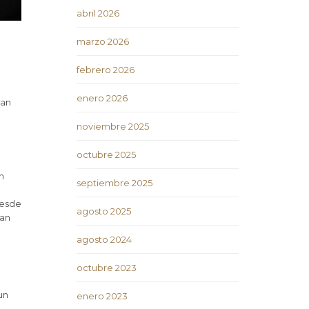
abril 2026
marzo 2026
febrero 2026
enero 2026
pan
noviembre 2025
octubre 2025
n
septiembre 2025
desde
agosto 2025
can
agosto 2024
octubre 2023
un
enero 2023