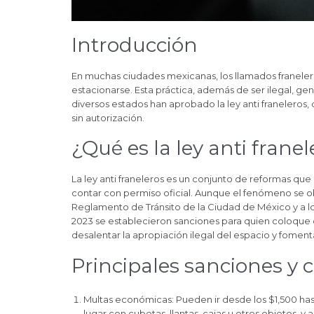
Introducción
En muchas ciudades mexicanas, los llamados franelero
estacionarse. Esta práctica, además de ser ilegal, gen
diversos estados han aprobado la ley anti franeleros
sin autorización.
¿Qué es la ley anti frane
La ley anti franeleros es un conjunto de reformas que 
contar con permiso oficial. Aunque el fenómeno se ob
Reglamento de Tránsito de la Ciudad de México y a lo
2023 se establecieron sanciones para quien coloque o
desalentar la apropiación ilegal del espacio y foment
Principales sanciones y
Multas económicas: Pueden ir desde los $1,500 has
lugar con cubetas, llantas, cajas u otros objetos, y 