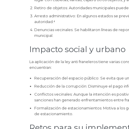
Retiro de objetos: Autoridades municipales pueden
Arresto administrativo: En algunos estados se prevé
autoridad.⁴
Denuncias vecinales: Se habilitaron líneas de repor
municipal.
Impacto social y urbano
La aplicación de la ley anti franeleros tiene varias co
encuentran:
Recuperación del espacio público: Se evita que una 
Reducción de la corrupción: Disminuye el pago info
Conflictos vecinales: Aunque la intención es positiv
sanciones han generado enfrentamientos entre fra
Formalización de estacionamientos: Motiva a los g
de estacionamiento.
Retos para su implemen