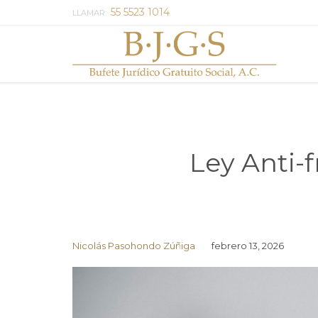
55 5523 1014
LLAMAR:
Ley Anti-
Nicolás Pasohondo Zúñiga
febrero 13, 2026