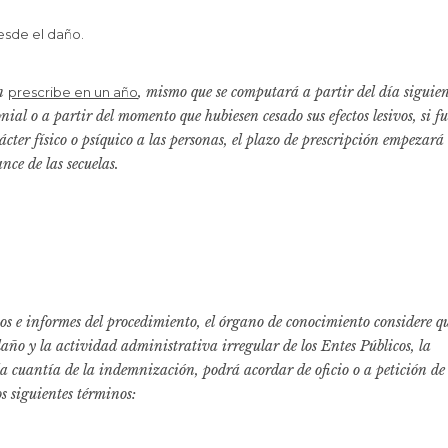
sde el daño.
ón
, mismo que se computará a partir del día siguien
prescribe en un año
ial o a partir del momento que hubiesen cesado sus efectos lesivos, si f
ter físico o psíquico a las personas, el plazo de prescripción empezará
nce de las secuelas.
os e informes del procedimiento, el órgano de conocimiento considere q
daño y la actividad administrativa irregular de los Entes Públicos, la
 la cuantía de la indemnización, podrá acordar de oficio o a petición de
s siguientes términos: