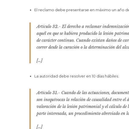
El reclamo debe presentarse en máximo un año de
Artículo 32.- El derecho a reclamar indemnizaci
aquél en que se hubiera producido la lesión patrimon
de carácter continuo. Cuando existan daños de carác
correr desde la curación o la determinación del alca
[…]
La autoridad debe resolver en 10 días hábiles:
Artículo 31.- Cuando de las actuaciones, document
son inequívocas la relación de causalidad entre el 
valoración de la lesión patrimonial y el cálculo de
parte interesada, un procedimiento abreviado en lo
[…]