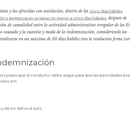
stas y las ofrecidas con antelación, dentro de los
cinco días hábiles
, después de
ción o sentencia en un lapso no mayor a cinco días hábiles
ción de causalidad entre la actividad administrativa irregular de los E
año causado y la cuantía y modo de la indemnización, considerando los
realizarse en un máximo de 30 días hábiles tras la resolución firme (art
indemnización
arios pasos que el conductor debe seguir para que las autoridades ev
pasos son:
 y de los daños al auto.