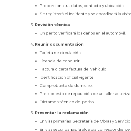
Proporciona tus datos, contacto y ubicación.
Se registrará el incidente y se coordinará la vis
Revisión técnica
Un perito verificará los daños en el automóvil.
Reunir documentación
Tarjeta de circulación.
Licencia de conducir.
Factura o carta factura del vehículo.
Identificación oficial vigente.
Comprobante de domicilio.
Presupuesto de reparación de un taller autoriza
Dictamen técnico del perito.
Presentar la reclamación
En vías primarias: Secretaría de Obras y Servici
En vías secundarias: la alcaldía correspondiente.