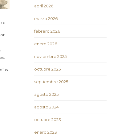
abril 2026
marzo 2026
o o
febrero 2026
por
enero 2026
r
noviembre 2025
es.
octubre 2025
días.
septiembre 2025
agosto 2025
agosto 2024
octubre 2023
enero 2023