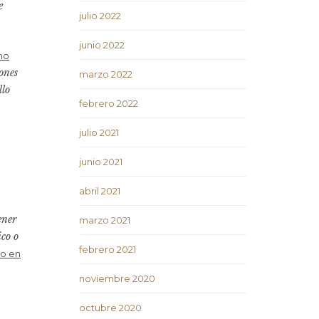
e
julio 2022
junio 2022
no
zones
marzo 2022
llo
febrero 2022
julio 2021
junio 2021
abril 2021
ener
marzo 2021
ico o
febrero 2021
 o en
noviembre 2020
octubre 2020