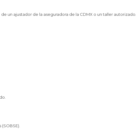
ita de un ajustador de la aseguradora de la CDMX o un taller autorizado
do.
os (SOBSE).