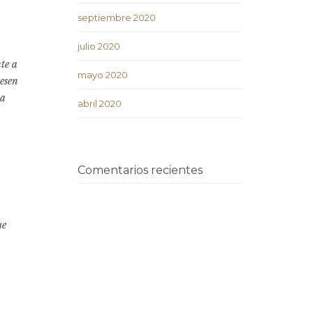
septiembre 2020
julio 2020
te a
mayo 2020
uesen
 a
abril 2020
Comentarios recientes
ue