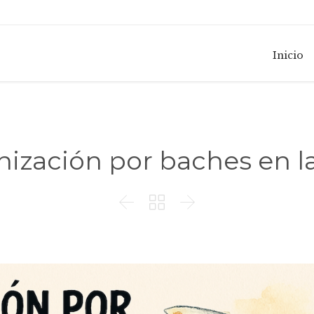
Inicio
ización por baches en 


