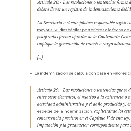
Artículo 20.- Las resoluciones o sentencias firmes 
deberá llevar un registro de indemnizaciones debid
La Secretaría o el ente público responsable según 
mayor a 30 días hábiles posteriores a la fecha de
justificadas previa opinión de la Contraloría Gener
implique la generación de interés o cargo adiciona
[…]
La indemnización se calcula con base en valores c
Artículo 29.- Las resoluciones o sentencias que se 
entre otros elementos, el relativo a la existencia o
actividad administrativa y el daño producido y, en
, explicitando los cri
especie de la indemnización
concurrencia previstos en el Capítulo V de esta ley,
imputación y la graduación correspondiente para s