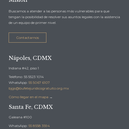
Buscamos a atender a las personas más vulnerables para que
tengan la posibilidad de resolver sus asuntos legales con la asistencia
de un equipo de primer nivel.
Contactarnos
Nápoles, CDMX
Indiana #42, piso 1
Teléfono: 55 5523 1014
WhatsApp:
55 5067 6107
bjgs@bufetejuridicogratuito.org.mx
Cómo llegar en el mapa
→
Santa Fe, CDMX
Galeana #100
WhatsApp:
55 8558 3594