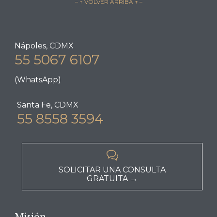
– ↑ VOLVER ARRIBA ↑ –
Nápoles, CDMX
55 5067 6107
(WhatsApp)
Santa Fe, CDMX
55 8558 3594

SOLICITAR UNA CONSULTA
GRATUITA →
Misión