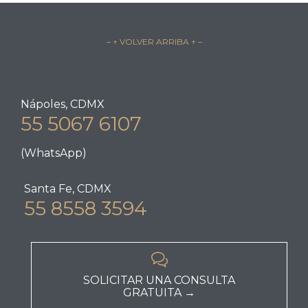
– ↑ VOLVER ARRIBA ↑ –
Nápoles, CDMX
55 5067 6107
(WhatsApp)
Santa Fe, CDMX
55 8558 3594

SOLICITAR UNA CONSULTA
GRATUITA →