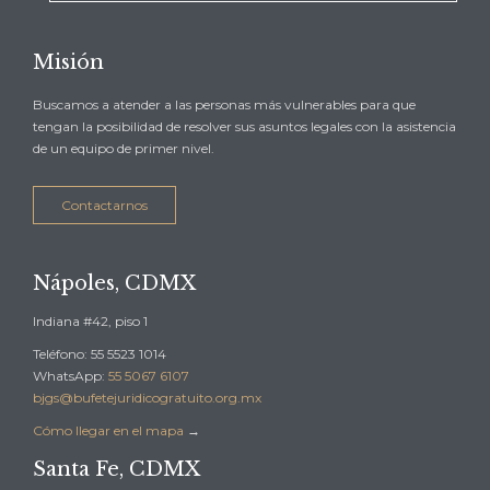
Misión
Buscamos a atender a las personas más vulnerables para que
tengan la posibilidad de resolver sus asuntos legales con la asistencia
de un equipo de primer nivel.
Contactarnos
Nápoles, CDMX
Indiana #42, piso 1
Teléfono: 55 5523 1014
WhatsApp:
55 5067 6107
bjgs@bufetejuridicogratuito.org.mx
Cómo llegar en el mapa
→
Santa Fe, CDMX