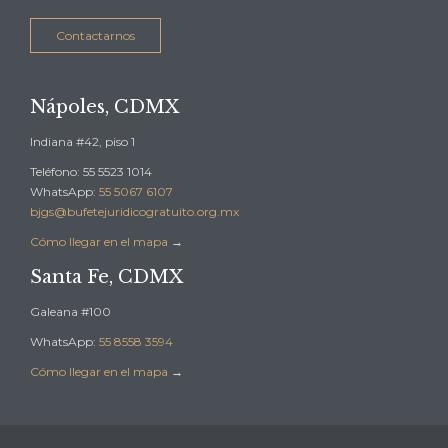
Contactarnos
Nápoles, CDMX
Indiana #42, piso 1
Teléfono: 55 5523 1014
WhatsApp:
55 5067 6107
bjgs@bufetejuridicogratuito.org.mx
Cómo llegar en el mapa
→
Santa Fe, CDMX
Galeana #100
WhatsApp:
55 8558 3594
Cómo llegar en el mapa
→