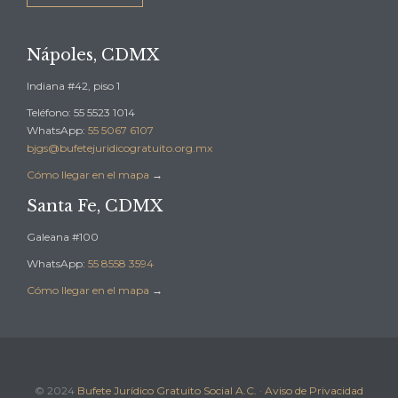
Nápoles, CDMX
Indiana #42, piso 1
Teléfono: 55 5523 1014
WhatsApp:
55 5067 6107
bjgs@bufetejuridicogratuito.org.mx
Cómo llegar en el mapa
→
Santa Fe, CDMX
Galeana #100
WhatsApp:
55 8558 3594
Cómo llegar en el mapa
→
© 2024
Bufete Jurídico Gratuito Social A.C.
·
Aviso de Privacidad