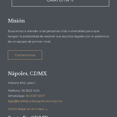
GRATUITA →
Misión
Buscamos a atender a las personas más vulnerables para que
tengan la posibilidad de resolver sus asuntos legales con la asistencia
de un equipo de primer nivel.
Contactarnos
Nápoles, CDMX
Indiana #42, piso 1
Teléfono: 55 5523 1014
WhatsApp:
55 5067 6107
bjgs@bufetejuridicogratuito.org.mx
Cómo llegar en el mapa
→