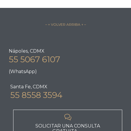
– ↑ VOLVER ARRIBA ↑ –
Nápoles, CDMX
55 5067 6107
(WhatsApp)
Santa Fe, CDMX
55 8558 3594

SOLICITAR UNA CONSULTA