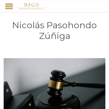
Nicolás Pasohondo
Zúñiga