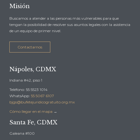
Misión
Buscamos a atender a las personas más vulnerables para que
tengan la posibilidad de resolver sus asuntos legales con la asistencia
de un equipo de primer nivel.
Contactarnos
Nápoles, CDMX
Indiana #42, piso 1
Teléfono: 55 5523 1014
WhatsApp:
55 5067 6107
bjgs@bufetejuridicogratuito.org.mx
Cómo llegar en el mapa
→
Santa Fe, CDMX
Galeana #100