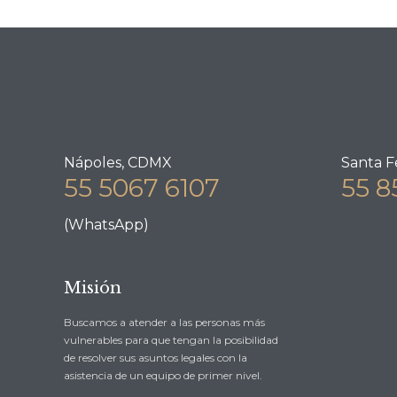
Nápoles, CDMX
Santa F
55 5067 6107
55 8
(WhatsApp)
Misión
Buscamos a atender a las personas más
vulnerables para que tengan la posibilidad
de resolver sus asuntos legales con la
asistencia de un equipo de primer nivel.