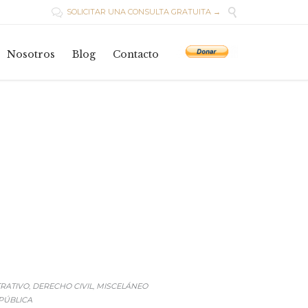

SOLICITAR UNA CONSULTA GRATUITA →

Skip
to
Nosotros
Blog
Contacto
content
RATIVO
DERECHO CIVIL
MISCELÁNEO
,
,
 PÚBLICA