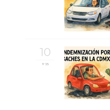
10
11 '25