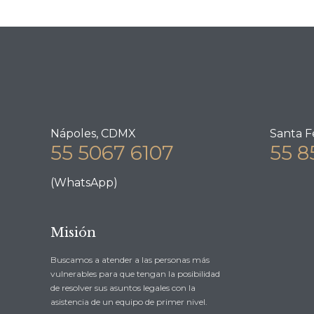
Nápoles, CDMX
Santa F
55 5067 6107
55 8
(WhatsApp)
Misión
Buscamos a atender a las personas más
vulnerables para que tengan la posibilidad
de resolver sus asuntos legales con la
asistencia de un equipo de primer nivel.