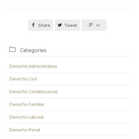

Share

Tweet

+1

Categories
Derecho Administrativo
Derecho Civil
Derecho Constitucional
Derecho Familiar
Derecho Laboral
Derecho Penal