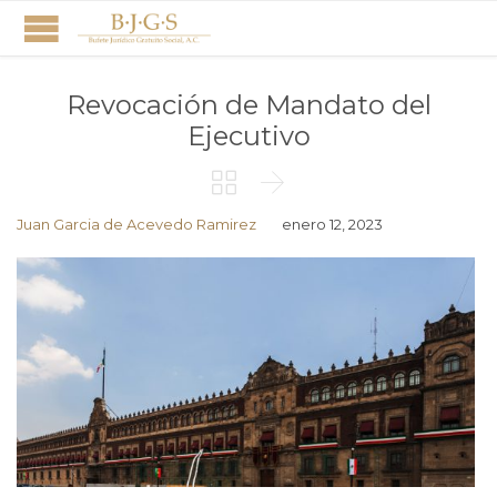
Revocación de Mandato del
Ejecutivo


Juan Garcia de Acevedo Ramirez
enero 12, 2023