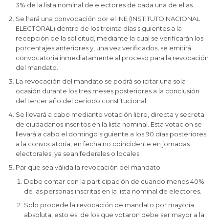
3% de la lista nominal de electores de cada una de ellas.
Se hará una convocación por el INE (INSTITUTO NACIONAL
ELECTORAL) dentro de los treinta días siguientes a la
recepción de la solicitud, mediante la cual se verificarán los
porcentajes anteriores y, una vez verificados, se emitirá
convocatoria inmediatamente al proceso para la revocación
del mandato.
La revocación del mandato se podrá solicitar una sola
ocasión durante los tres meses posteriores a la conclusión
del tercer año del periodo constitucional.
Se llevará a cabo mediante votación libre, directa y secreta
de ciudadanos inscritos en la lista nominal. Esta votación se
llevará a cabo el domingo siguiente a los 90 días posteriores
a la convocatoria, en fecha no coincidente en jornadas
electorales, ya sean federales o locales.
Par que sea válida la revocación del mandato:
Debe contar con la participación de cuando menos 40%
de las personas inscritas en la lista nominal de electores.
Solo procede la revocación de mandato por mayoría
absoluta, esto es, de los que votaron debe ser mayor a la