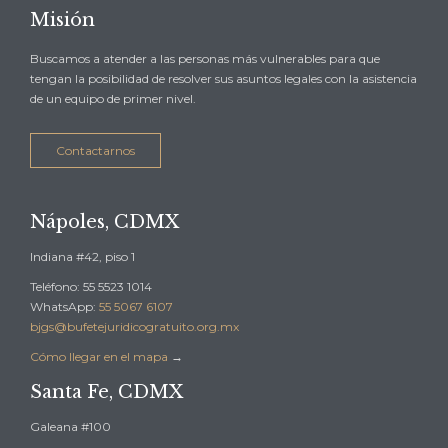
Misión
Buscamos a atender a las personas más vulnerables para que
tengan la posibilidad de resolver sus asuntos legales con la asistencia
de un equipo de primer nivel.
Contactarnos
Nápoles, CDMX
Indiana #42, piso 1
Teléfono: 55 5523 1014
WhatsApp:
55 5067 6107
bjgs@bufetejuridicogratuito.org.mx
Cómo llegar en el mapa
→
Santa Fe, CDMX
Galeana #100