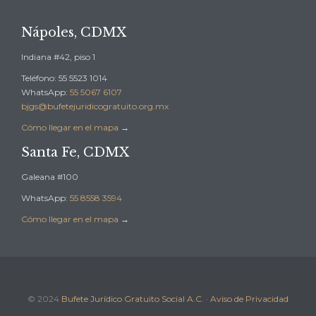
Nápoles, CDMX
Indiana #42, piso 1
Teléfono: 55 5523 1014
WhatsApp:
55 5067 6107
bjgs@bufetejuridicogratuito.org.mx
Cómo llegar en el mapa
→
Santa Fe, CDMX
Galeana #100
WhatsApp:
55 8558 3594
Cómo llegar en el mapa
→
© 2024
Bufete Jurídico Gratuito Social A.C.
·
Aviso de Privacidad