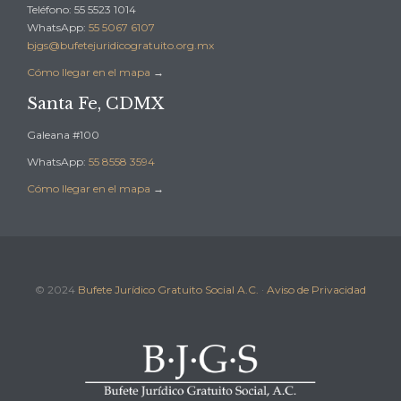
Teléfono: 55 5523 1014
WhatsApp:
55 5067 6107
bjgs@bufetejuridicogratuito.org.mx
Cómo llegar en el mapa
→
Santa Fe, CDMX
Galeana #100
WhatsApp:
55 8558 3594
Cómo llegar en el mapa
→
© 2024
Bufete Jurídico Gratuito Social A.C.
·
Aviso de Privacidad