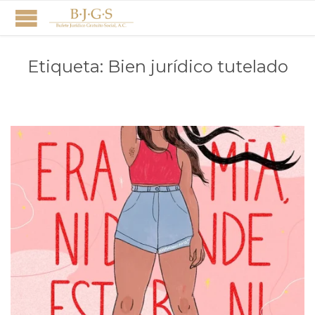
Etiqueta:
Bien jurídico tutelado