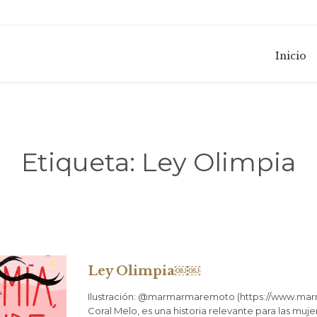
Inicio
Etiqueta:
Ley Olimpia
Ley Olimpia￼￼
Ilustración: @marmarmaremoto (https://www.mar
Coral Melo, es una historia relevante para las muj