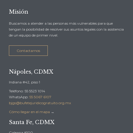
Misión
Buscamos a atender a las personas más vulnerables para que
tengan la posibilidad de resolver sus asuntos legales con la asistencia
de un equipo de primer nivel.
Contactarnos
Nápoles, CDMX
Indiana #42, piso 1
Teléfono: 55 5523 1014
WhatsApp:
55 5067 6107
bjgs@bufetejuridicogratuito.org.mx
Cómo llegar en el mapa
→
Santa Fe, CDMX
Galeana #100