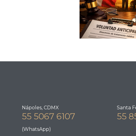
Nápoles, CDMX
Santa F
55 5067 6107
55 8
(WhatsApp)