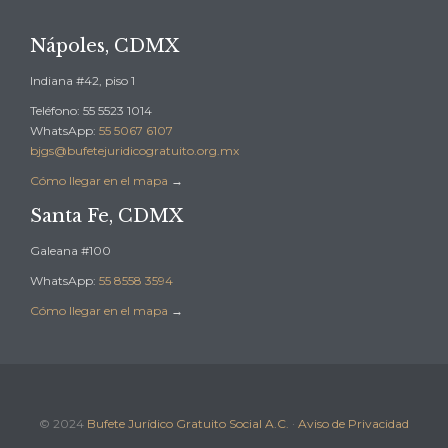
Nápoles, CDMX
Indiana #42, piso 1
Teléfono: 55 5523 1014
WhatsApp:
55 5067 6107
bjgs@bufetejuridicogratuito.org.mx
Cómo llegar en el mapa
→
Santa Fe, CDMX
Galeana #100
WhatsApp:
55 8558 3594
Cómo llegar en el mapa
→
© 2024
Bufete Jurídico Gratuito Social A.C.
·
Aviso de Privacidad