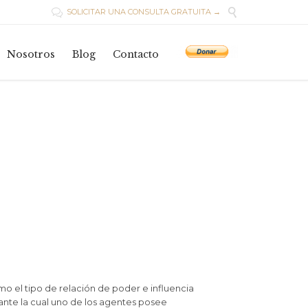

SOLICITAR UNA CONSULTA GRATUITA →

Skip
to
Nosotros
Blog
Contacto
content
o el tipo de relación de poder e influencia
nte la cual uno de los agentes posee