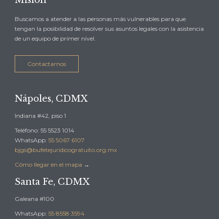
Buscamos a atender a las personas más vulnerables para que
tengan la posibilidad de resolver sus asuntos legales con la asistencia
de un equipo de primer nivel.
Contactarnos
Nápoles, CDMX
Indiana #42, piso 1
Teléfono: 55 5523 1014
WhatsApp:
55 5067 6107
bjgs@bufetejuridicogratuito.org.mx
Cómo llegar en el mapa
→
Santa Fe, CDMX
Galeana #100
WhatsApp:
55 8558 3594