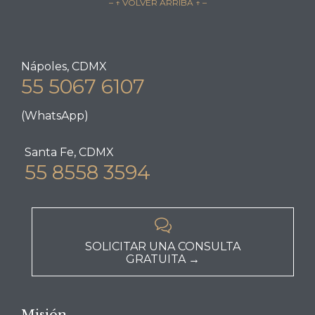
– ↑ VOLVER ARRIBA ↑ –
Nápoles, CDMX
55 5067 6107
(WhatsApp)
Santa Fe, CDMX
55 8558 3594

SOLICITAR UNA CONSULTA
GRATUITA →
Misión