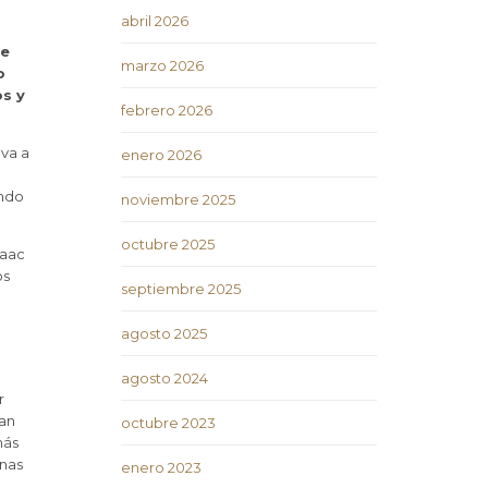
abril 2026
re
marzo 2026
o
os y
febrero 2026
eva a
enero 2026
ando
noviembre 2025
octubre 2025
saac
os
septiembre 2025
agosto 2025
agosto 2024
r
tan
octubre 2023
más
inas
enero 2023