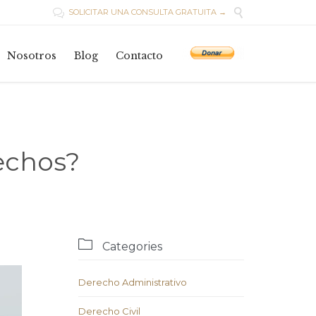

SOLICITAR UNA CONSULTA GRATUITA →

Skip
to
Nosotros
Blog
Contacto
content
echos?

Categories
Derecho Administrativo
Derecho Civil