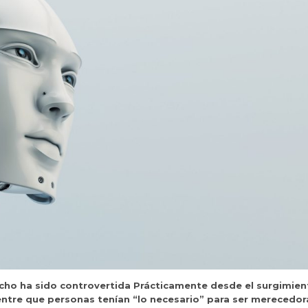
echo ha sido controvertida Prácticamente desde el surgimien
 entre que personas tenían “lo necesario” para ser merecedor