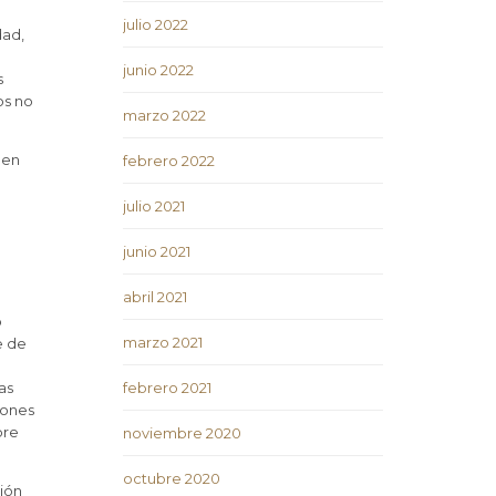
julio 2022
dad,
junio 2022
s
os no
marzo 2022
den
febrero 2022
julio 2021
junio 2021
abril 2021
o
marzo 2021
e de
as
febrero 2021
iones
bre
noviembre 2020
octubre 2020
ión