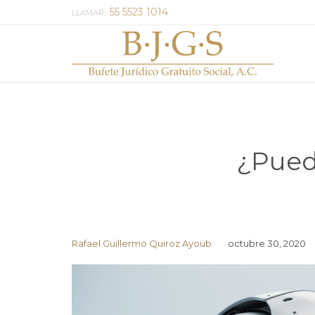
55 5523 1014
LLAMAR:
¿Pued
Rafael Guillermo Quiroz Ayoub
octubre 30, 2020