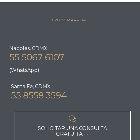
– ↑ VOLVER ARRIBA ↑ –
Nápoles, CDMX
55 5067 6107
(WhatsApp)
Santa Fe, CDMX
55 8558 3594

SOLICITAR UNA CONSULTA
GRATUITA →