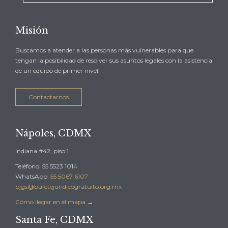
Misión
Buscamos a atender a las personas más vulnerables para que
tengan la posibilidad de resolver sus asuntos legales con la asistencia
de un equipo de primer nivel.
Contactarnos
Nápoles, CDMX
Indiana #42, piso 1
Teléfono: 55 5523 1014
WhatsApp:
55 5067 6107
bjgs@bufetejuridicogratuito.org.mx
Cómo llegar en el mapa
→
Santa Fe, CDMX