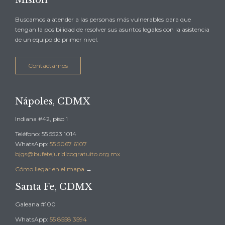
Buscamos a atender a las personas más vulnerables para que
tengan la posibilidad de resolver sus asuntos legales con la asistencia
de un equipo de primer nivel.
Contactarnos
Nápoles, CDMX
Indiana #42, piso 1
Teléfono: 55 5523 1014
WhatsApp:
55 5067 6107
bjgs@bufetejuridicogratuito.org.mx
Cómo llegar en el mapa
→
Santa Fe, CDMX
Galeana #100
WhatsApp:
55 8558 3594