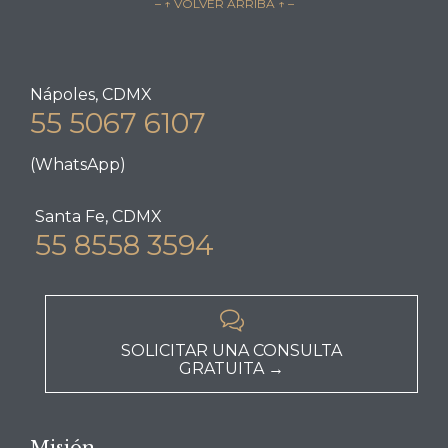
– ↑ VOLVER ARRIBA ↑ –
Nápoles, CDMX
55 5067 6107
(WhatsApp)
Santa Fe, CDMX
55 8558 3594

SOLICITAR UNA CONSULTA
GRATUITA →
Misión