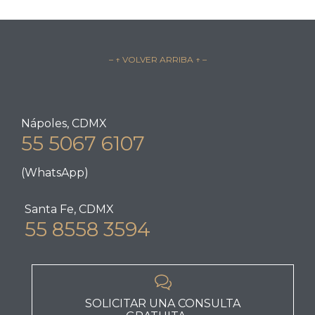
– ↑ VOLVER ARRIBA ↑ –
Nápoles, CDMX
55 5067 6107
(WhatsApp)
Santa Fe, CDMX
55 8558 3594

SOLICITAR UNA CONSULTA