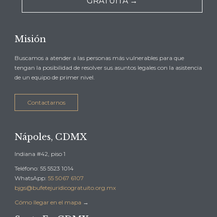
GRATUITA →
Misión
Buscamos a atender a las personas más vulnerables para que
tengan la posibilidad de resolver sus asuntos legales con la asistencia
de un equipo de primer nivel.
Contactarnos
Nápoles, CDMX
Indiana #42, piso 1
Teléfono: 55 5523 1014
WhatsApp:
55 5067 6107
bjgs@bufetejuridicogratuito.org.mx
Cómo llegar en el mapa
→