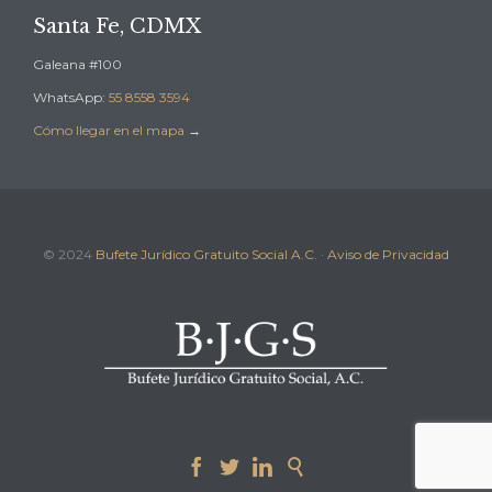
Santa Fe, CDMX
Galeana #100
WhatsApp:
55 8558 3594
Cómo llegar en el mapa
→
© 2024
Bufete Jurídico Gratuito Social A.C.
·
Aviso de Privacidad



