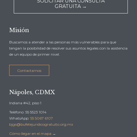
SOLICITAR UNA CONSULTA
GRATUITA →
Misión
Buscamos a atender a las personas más vulnerables para que
tengan la posibilidad de resolver sus asuntos legales con la asistencia
de un equipo de primer nivel.
Contactarnos
Nápoles, CDMX
Indiana #42, piso 1
Teléfono: 55 5523 1014
WhatsApp:
55 5067 6107
bjgs@bufetejuridicogratuito.org.mx
Cómo llegar en el mapa
→