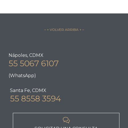
– ↑ VOLVER ARRIBA ↑ –
Nápoles, CDMX
55 5067 6107
(WhatsApp)
Santa Fe, CDMX
55 8558 3594
