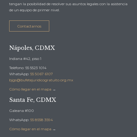
tengan la posibilidad de resolver sus asuntos legales con la asistencia
de un equipo de primer nivel.
Contactarnos
Nápoles, CDMX
Indiana #42, piso 1
Teléfono: 55 5523 1014
WhatsApp:
55 5067 6107
bjgs@bufetejuridicogratuito.org.mx
Cómo llegar en el mapa
→
Santa Fe, CDMX
Galeana #100
WhatsApp:
55 8558 3594
Cómo llegar en el mapa
→