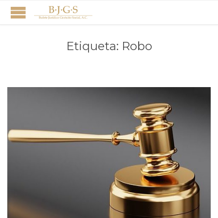
Etiqueta:
Robo